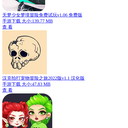
无梦少女梦境冒险免费试玩v1.06 免费版
手游下载
大小:139.77 MB
查 看
汉克拍打宠物冒险之旅2022版v1.1 汉化版
手游下载
大小:47.83 MB
查 看