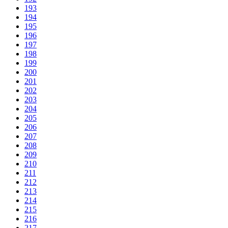
193
194
195
196
197
198
199
200
201
202
203
204
205
206
207
208
209
210
211
212
213
214
215
216
217