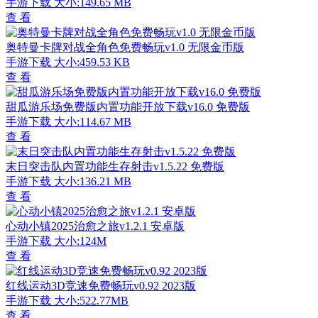
手游下载
大小:149.65 MB
查 看
奥特曼卡牌对战全角色免费畅玩v1.0 无限金币版
手游下载
大小:459.53 KB
查 看
甜瓜游乐场免费版内置功能开放下载v16.0 免费版
手游下载
大小:114.67 MB
查 看
末日突击队内置功能生存射击v1.5.22 免费版
手游下载
大小:136.21 MB
查 看
心动小镇2025治愈之旅v1.2.1 安卓版
手游下载
大小:124M
查 看
红线运动3D竞速免费畅玩v0.92 2023版
手游下载
大小:522.77MB
查 看