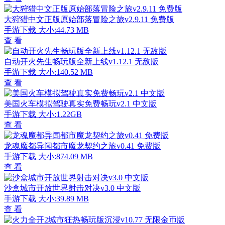
大狩猎中文正版原始部落冒险之旅v2.9.11 免费版
手游下载
大小:44.73 MB
查 看
自动开火先生畅玩版全新上线v1.12.1 无敌版
手游下载
大小:140.52 MB
查 看
美国火车模拟驾驶真实免费畅玩v2.1 中文版
手游下载
大小:1.22GB
查 看
龙魂魔都异闻都市魔龙契约之旅v0.41 免费版
手游下载
大小:874.09 MB
查 看
沙盒城市开放世界射击对决v3.0 中文版
手游下载
大小:39.89 MB
查 看