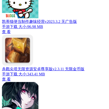
凯蒂猫便当制作趣味经营v2023.3.2 无广告版
手游下载
大小:96.98 MB
查 看
杀戮尖塔无限资源安卓尊享版v2.3.11 无限金币版
手游下载
大小:343.41 MB
查 看