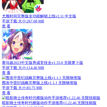
尤雅时间完整版全功能解锁上线v2.11 中文版
手游下载
大小:267.68 MB
查 看
赛马娘2023中文版养成竞技全v1.33.0 无限萝卜版
手游下载
大小:114.46 MB
查 看
围攻中世纪战略完整版上线v1.1.1 无限物资版
手游下载
大小:83.75 MB
查 看
暗影骑士传奇时代横版动作手游推荐v1.22.46 无限技能版