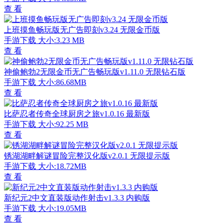
查 看
上班摸鱼畅玩版无广告即刻v3.24 无限金币版
手游下载
大小:3.23 MB
查 看
神偷鲍勃2无限金币无广告畅玩版v1.11.0 无限钻石版
手游下载
大小:86.68MB
查 看
比萨忍者传奇全球厨房之旅v1.0.16 最新版
手游下载
大小:92.25 MB
查 看
锈湖湖畔解谜冒险完整汉化版v2.0.1 无限提示版
手游下载
大小:18.72MB
查 看
新纪元2中文直装版动作射击v1.3.3 内购版
手游下载
大小:19.05MB
查 看