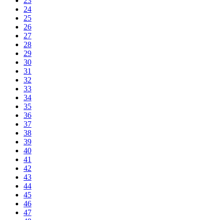
23
24
25
26
27
28
29
30
31
32
33
34
35
36
37
38
39
40
41
42
43
44
45
46
47