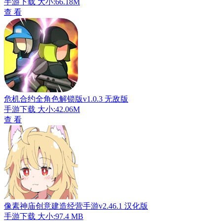
手游下载
大小:66.18M
查 看
危机合约全角色解锁版v1.0.3 无敌版
手游下载
大小:42.06M
查 看
像素神庙创意建造经营手游v2.46.1 汉化版
手游下载
大小:97.4 MB