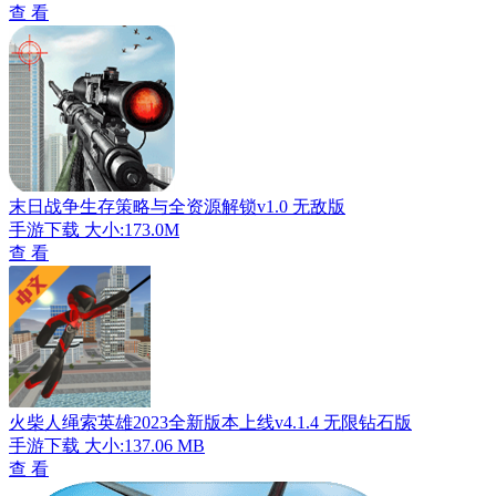
查 看
末日战争生存策略与全资源解锁v1.0 无敌版
手游下载
大小:173.0M
查 看
火柴人绳索英雄2023全新版本上线v4.1.4 无限钻石版
手游下载
大小:137.06 MB
查 看