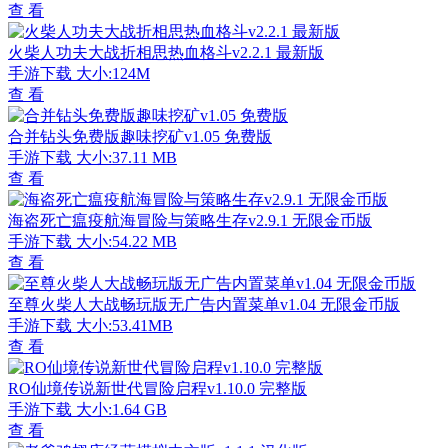
查 看
火柴人功夫大战折相思热血格斗v2.2.1 最新版
手游下载
大小:124M
查 看
合并钻头免费版趣味挖矿v1.05 免费版
手游下载
大小:37.11 MB
查 看
海盗死亡瘟疫航海冒险与策略生存v2.9.1 无限金币版
手游下载
大小:54.22 MB
查 看
至尊火柴人大战畅玩版无广告内置菜单v1.04 无限金币版
手游下载
大小:53.41MB
查 看
RO仙境传说新世代冒险启程v1.10.0 完整版
手游下载
大小:1.64 GB
查 看