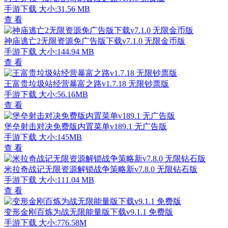
手游下载
大小:31.56 MB
查 看
神庙逃亡2无限资源免广告版下载v7.1.0 无限金币版
手游下载
大小:144.94 MB
查 看
王富贵垃圾站经营暴富之路v1.7.18 无限钞票版
手游下载
大小:56.16MB
查 看
堡垒射击对决免费版内置菜单v189.1 无广告版
手游下载
大小:145MB
查 看
米拉奇战记无限资源解锁战争策略新v7.8.0 无限钻石版
手游下载
大小:111.04 MB
查 看
变形金刚百炼为战无限能量版下载v9.1.1 免费版
手游下载
大小:776.58M