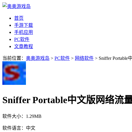
首页
手游下载
手机应用
PC软件
文章教程
当前位置：
奥奥游戏岛
>
PC软件
>
网络软件
> Sniffer Port
Sniffer Portable中文版网络流
软件大小：
1.29MB
软件语言：
中文