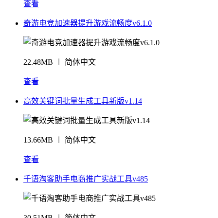
查看
奇游电竞加速器提升游戏流畅度v6.1.0
22.48MB ︱ 简体中文
查看
高效关键词批量生成工具新版v1.14
13.66MB ︱ 简体中文
查看
千语淘客助手电商推广实战工具v485
30.51MB ︱ 简体中文