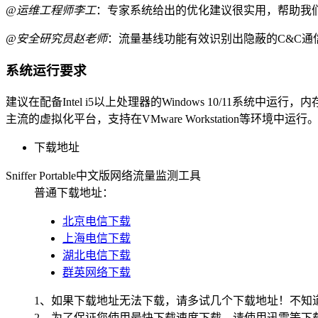
@运维工程师李工
：专家系统给出的优化建议很实用，帮助我们
@安全研究员赵老师
：流量基线功能有效识别出隐蔽的C&C通
系统运行要求
建议在配备Intel i5以上处理器的Windows 10/11
主流的虚拟化平台，支持在VMware Workstation等环境中运行
下载地址
Sniffer Portable中文版网络流量监测工具
普通下载地址：
北京电信下载
上海电信下载
湖北电信下载
群英网络下载
1、如果下载地址无法下载，请多试几个下载地址！不知
2、为了保证您使用最快下载速度下载，请使用迅雷等下载