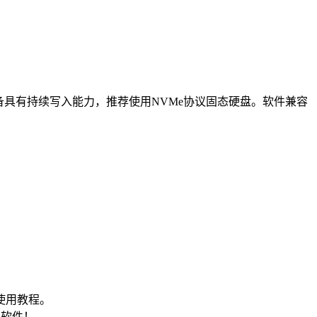
存储设备具有持续写入能力，推荐使用NVMe协议固态硬盘。软件兼容
使用教程。
包软件！