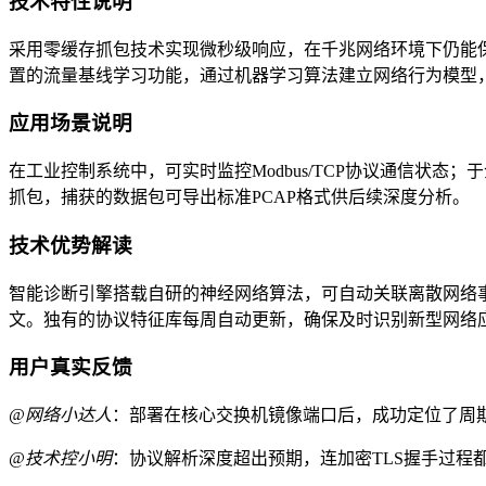
技术特性说明
采用零缓存抓包技术实现微秒级响应，在千兆网络环境下仍能保
置的流量基线学习功能，通过机器学习算法建立网络行为模型，
应用场景说明
在工业控制系统中，可实时监控Modbus/TCP协议通信状态
抓包，捕获的数据包可导出标准PCAP格式供后续深度分析。
技术优势解读
智能诊断引擎搭载自研的神经网络算法，可自动关联离散网络
文。独有的协议特征库每周自动更新，确保及时识别新型网络
用户真实反馈
@网络小达人
：部署在核心交换机镜像端口后，成功定位了周
@技术控小明
：协议解析深度超出预期，连加密TLS握手过程