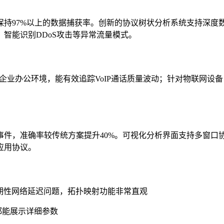
持97%以上的数据捕获率。创新的协议树状分析系统支持深度数据
智能识别DDoS攻击等异常流量模式。
；于企业办公环境，能有效追踪VoIP通话质量波动；针对物联网设备
事件，准确率较传统方案提升40%。可视化分析界面支持多窗口
应用协议。
期性网络延迟问题，拓扑映射功能非常直观
都能展示详细参数