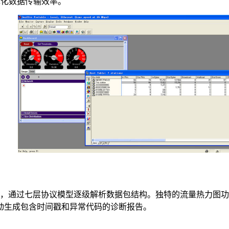
优化数据传输效率。
型，通过七层协议模型逐级解析数据包结构。独特的流量热力图
动生成包含时间戳和异常代码的诊断报告。