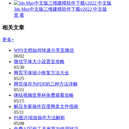
3ds Max中文版三维建模软件下载v2022 中文版
查 看
相关文章
更多+
WPS文档如何快速分享至微信
06/02
微信字体大小设置全攻略
05/30
网页字体缩小恢复方法大全
05/25
网页保存为PDF的三种方法详解
05/21
咪咕视频世界杯免费观看攻略
05/15
解压专家操作百度网盘文件指南
05/11
PS图片缩放操作方法解析
05/08
免费AI写作工具推荐与使用技巧