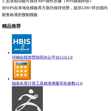
3. 宏录制功能可保存300+操作步骤（WPS限制80步）
但WPS在本地化模板库方面仍保持优势，提供1200+符合国内
财务标准的预制模板
精品推荐
河钢在线智慧协同办公平台v3.0.1.0
辐条长度计算工具精准测量车轮参数v1.0