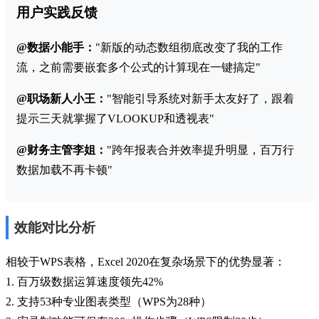
用户实践反馈
@数据小能手：
"新版的动态数组彻底改变了我的工作
流，之前需要嵌套多个公式的计算现在一键搞定"
@职场新人小王：
"智能引导系统对新手太友好了，跟着
提示三天就掌握了VLOOKUP和透视表"
@财务主管李姐：
"跨年报表合并效率提升明显，百万行
数据加载不再卡顿"
效能对比分析
相较于WPS表格，Excel 2020在复杂场景下的优势显著：
1. 百万级数据运算速度领先42%
2. 支持53种专业图表类型（WPS为28种）