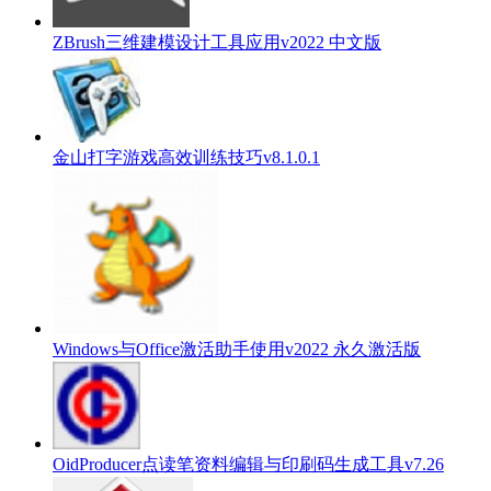
ZBrush三维建模设计工具应用v2022 中文版
金山打字游戏高效训练技巧v8.1.0.1
Windows与Office激活助手使用v2022 永久激活版
OidProducer点读笔资料编辑与印刷码生成工具v7.26