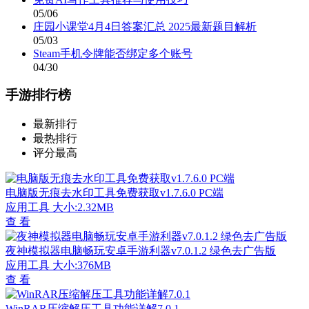
05/06
庄园小课堂4月4日答案汇总 2025最新题目解析
05/03
Steam手机令牌能否绑定多个账号
04/30
手游排行榜
最新排行
最热排行
评分最高
电脑版无痕去水印工具免费获取v1.7.6.0 PC端
应用工具
大小:2.32MB
查 看
夜神模拟器电脑畅玩安卓手游利器v7.0.1.2 绿色去广告版
应用工具
大小:376MB
查 看
WinRAR压缩解压工具功能详解7.0.1