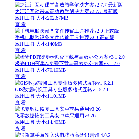
之江汇互动课堂高效教学解决方案v2.7.7 最新版
应用工具
大小:202.67MB
查 看
手机电脑跨设备文件传输工具推荐v2.0 正式版
应用工具
大小:140MB
查 看
极光PDF阅读器免费下载与高效办公方案v3.1.2.0
应用工具
大小:70.10MB
查 看
GIS数据转换工具专业版多格式互转v1.6.2.1
应用工具
大小:11.01MB
查 看
飞零数据恢复工具安卓苹果通用v3.26
应用工具
大小:14.40MB
查 看