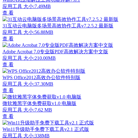
应用工具
大小:7.49MB
查 看
31互动云电脑版多场景高效协作工具v7.2.5.2 最新版
应用工具
大小:56.88MB
查 看
Adobe Acrobat 7.0专业版PDF高效解决方案中文版
应用工具
大小:210.00MB
查 看
WPS Office2012高效办公软件特别版
应用工具
大小:37.30MB
查 看
微软雅黑字体免费获取v1.0 电脑版
应用工具
大小:7.62 MB
查 看
Win11升级助手免费下载工具v2.1 正式版
应用工具
大小:338MB