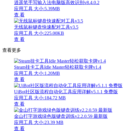
逍遥笔手写输入法电脑版高效识别v8.4.0.2
应用工具
大小:5.39MB
查 看
无线鼠标键盘快速配对工具v3.5
应用工具
大小:225.00KB
查 看
查看更多
Steam挂卡工具Idle Master轻松获取卡牌v1.4
应用工具
大小:1.20MB
查 看
UiBot社区版流程自动化工具应用详解v5.1.1 免费版
应用工具
大小:184.72 MB
查 看
金山打字游戏绿色版键盘训练v2.2.0.59 最新版
应用工具
大小:23.39 MB
查 看