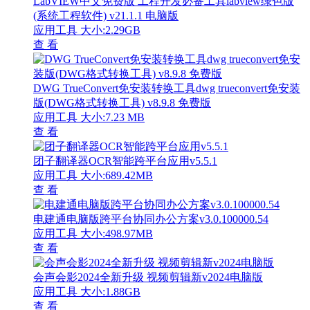
LabVIEW中文免费版 工程开发必备工具labview绿色版
(系统工程软件) v21.1.1 电脑版
应用工具
大小:2.29GB
查 看
DWG TrueConvert免安装转换工具dwg trueconvert免安装
版(DWG格式转换工具) v8.9.8 免费版
应用工具
大小:7.23 MB
查 看
团子翻译器OCR智能跨平台应用v5.5.1
应用工具
大小:689.42MB
查 看
电建通电脑版跨平台协同办公方案v3.0.100000.54
应用工具
大小:498.97MB
查 看
会声会影2024全新升级 视频剪辑新v2024电脑版
应用工具
大小:1.88GB
查 看