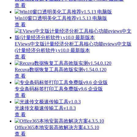
查 看
Win10窗口透明美化工具推荐v1.5.13 电脑版
查 看
EViews中文版计量经济分析工具核心功能eviews中文版
(计量经济分析软件) v10.0 最新版本
查 看
Recuva数据恢复工具高效版实测v1.54.0.120
查 看
专业条码标签打印工具免费版v9.6 企业版
查 看
光速传文极速传输工具v1.0.3
查 看
Office365本地安装高效解决方案4.3.5.10
查 看