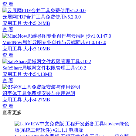
查 看
云展网PDF合并工具免费使用v5.2.0.0
应用工具
大小:5.24MB
查 看
MindNow思维导图专业创作与云端同步v1.0.147.0
应用工具
大小:3.10MB
查 看
SafeShare局域网文件权限管理工具v10.2
应用工具
大小:54.13MB
查 看
识字体工具免费版安装与使用说明
应用工具
大小:4.27MB
查 看
查看更多