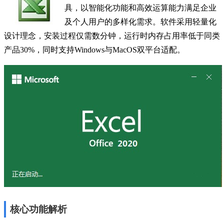
具，以智能化功能和高效运算能力满足企业
及个人用户的多样化需求。软件采用轻量化
设计理念，安装过程仅需数分钟，运行时内存占用率低于同类
产品30%，同时支持Windows与MacOS双平台适配。
核心功能解析