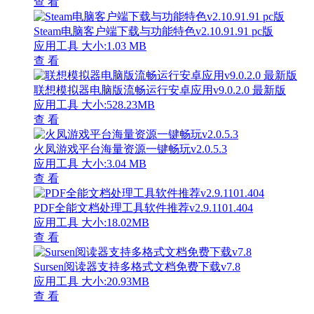
查 看
Steam电脑客户端下载与功能特色v2.10.91.91 pc版
应用工具
大小:1.03 MB
查 看
联想模拟器电脑版流畅运行安卓应用v9.0.2.0 最新版
应用工具
大小:528.23MB
查 看
火凤游戏平台海量资源一键畅玩v2.0.5.3
应用工具
大小:3.04 MB
查 看
PDF全能文档处理工具软件推荐v2.9.1101.404
应用工具
大小:18.02MB
查 看
Sursen阅读器支持多格式文档免费下载v7.8
应用工具
大小:20.93MB
查 看