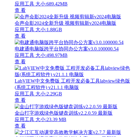
应用工具
大小:689.42MB
查 看
会声会影2024全新升级 视频剪辑新v2024电脑版
应用工具
大小:1.88GB
查 看
电建通电脑版跨平台协同办公方案v3.0.100000.54
应用工具
大小:498.97MB
查 看
LabVIEW中文免费版 工程开发必备工具labview绿色版
(系统工程软件) v21.1.1 电脑版
应用工具
大小:2.29GB
查 看
金山打字游戏绿色版键盘训练v2.2.0.59 最新版
应用工具
大小:23.39 MB
查 看