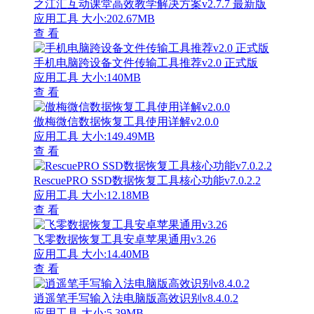
之江汇互动课堂高效教学解决方案v2.7.7 最新版
应用工具
大小:202.67MB
查 看
手机电脑跨设备文件传输工具推荐v2.0 正式版
应用工具
大小:140MB
查 看
傲梅微信数据恢复工具使用详解v2.0.0
应用工具
大小:149.49MB
查 看
RescuePRO SSD数据恢复工具核心功能v7.0.2.2
应用工具
大小:12.18MB
查 看
飞零数据恢复工具安卓苹果通用v3.26
应用工具
大小:14.40MB
查 看
逍遥笔手写输入法电脑版高效识别v8.4.0.2
应用工具
大小:5.39MB