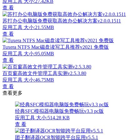
应用工具
大小:27.42KB
查 看
苏打办公电脑版免费获取高效办公解决方案v2.0.0.1511
应用工具
大小:21.55MB
查 看
Tuxera NTFS Mac磁盘读写工具推荐v2021 免费版
应用工具
大小:95.05MB
查 看
百页窗高效文件管理工具实测v2.5.3.80
应用工具
大小:46.75MB
查 看
查看更多
经典SFC模拟器电脑版免费畅玩v3.3 pc版
应用工具
大小:514.28 KB
查 看
团子翻译器OCR智能跨平台应用v5.5.1