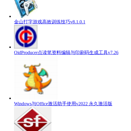
金山打字游戏高效训练技巧v8.1.0.1
OidProducer点读笔资料编辑与印刷码生成工具v7.26
Windows与Office激活助手使用v2022 永久激活版