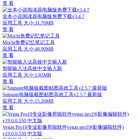
查 看
全本小说阅读器电脑版免费下载v3.4.7
应用工具
大小:31.70MB
查 看
Mochi免费记忆笔记工具
应用工具
大小:48.90MB
查 看
智能输入法高效中文输入新
应用工具
大小:1.85MB
查 看
Snipaste电脑版截图贴图高效工具v2.5.7 最新版
应用工具
大小:15.26MB
查 看
Vegas Pro19专业影像剪辑软件vegas pro19(影像编辑软件)
v19.0.0.550 中文版