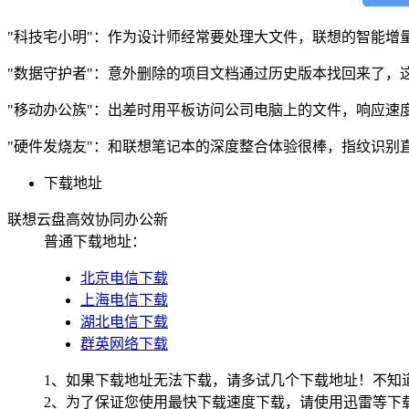
"科技宅小明"：作为设计师经常要处理大文件，联想的智能增
"数据守护者"：意外删除的项目文档通过历史版本找回来了，
"移动办公族"：出差时用平板访问公司电脑上的文件，响应速
"硬件发烧友"：和联想笔记本的深度整合体验很棒，指纹识别
下载地址
联想云盘高效协同办公新
普通下载地址：
北京电信下载
上海电信下载
湖北电信下载
群英网络下载
1、如果下载地址无法下载，请多试几个下载地址！不知
2、为了保证您使用最快下载速度下载，请使用迅雷等下载