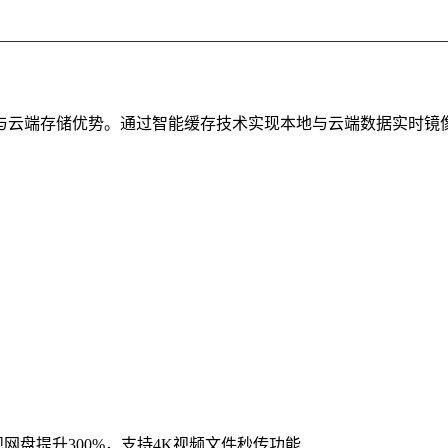
与云端存储优势。通过智能缓存技术实现本地与云端数据实时镜像
网盘提升300%，支持4K视频文件秒传功能