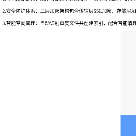
2.安全防护体系：三层加密架构包含传输层SSL加密、存储层A
3.智能空间管理：自动识别重复文件并创建索引，配合智能清