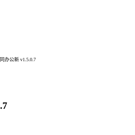
公新 v1.5.0.7
.7