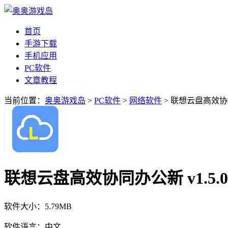
首页
手游下载
手机应用
PC软件
文章教程
当前位置：
奥奥游戏岛
>
PC软件
>
网络软件
> 联想云盘高效协同办
联想云盘高效协同办公新 v1.5.0
软件大小：
5.79MB
软件语言：
中文