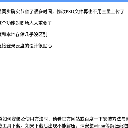
量同步确实节省了很多时间，修改PSD文件再也不用全量上传了
这个功能对职场人太重要了
度和本地存储几乎没区别
直接登录云盘的设计很贴心
道如何安装及使用方法时，请看官方网站或百度一下安装方法与
工具下载。如果下载后出现不能解压，请安装winrar等解压缩