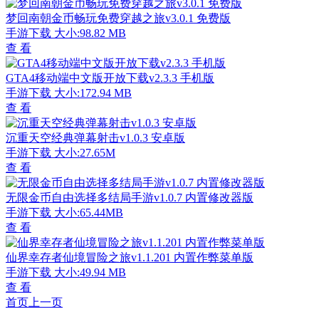
梦回南朝金币畅玩免费穿越之旅v3.0.1 免费版
手游下载
大小:98.82 MB
查 看
GTA4移动端中文版开放下载v2.3.3 手机版
手游下载
大小:172.94 MB
查 看
沉重天空经典弹幕射击v1.0.3 安卓版
手游下载
大小:27.65M
查 看
无限金币自由选择多结局手游v1.0.7 内置修改器版
手游下载
大小:65.44MB
查 看
仙界幸存者仙境冒险之旅v1.1.201 内置作弊菜单版
手游下载
大小:49.94 MB
查 看
首页
上一页