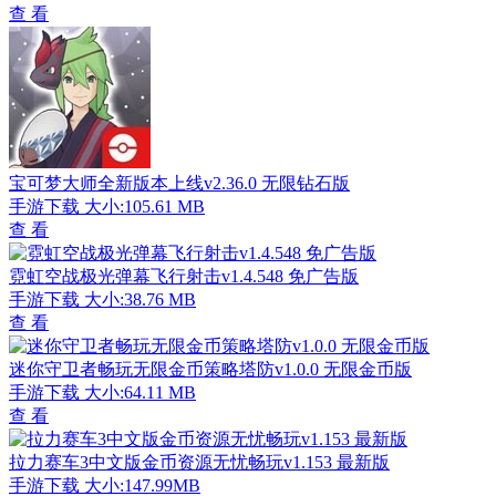
查 看
宝可梦大师全新版本上线v2.36.0 无限钻石版
手游下载
大小:105.61 MB
查 看
霓虹空战极光弹幕飞行射击v1.4.548 免广告版
手游下载
大小:38.76 MB
查 看
迷你守卫者畅玩无限金币策略塔防v1.0.0 无限金币版
手游下载
大小:64.11 MB
查 看
拉力赛车3中文版金币资源无忧畅玩v1.153 最新版
手游下载
大小:147.99MB