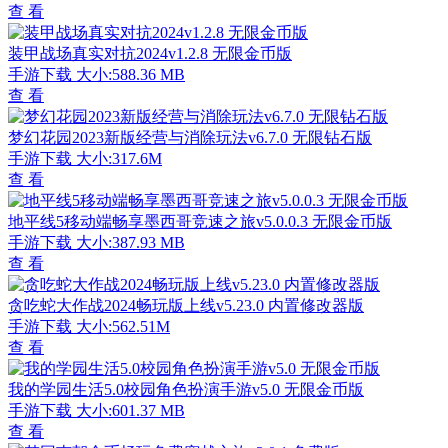
查 看
装甲战场真实对抗2024v1.2.8 无限金币版
手游下载
大小:588.36 MB
查 看
梦幻花园2023新版经营与消除玩法v6.7.0 无限钻石版
手游下载
大小:317.6M
查 看
地平线5移动端畅享墨西哥竞速之旅v5.0.0.3 无限金币版
手游下载
大小:387.93 MB
查 看
贪吃蛇大作战2024畅玩版上线v5.23.0 内置修改器版
手游下载
大小:562.51M
查 看
我的学园生活5.0校园角色扮演手游v5.0 无限金币版
手游下载
大小:601.37 MB
查 看