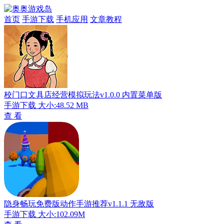
首页
手游下载
手机应用
文章教程
校门口文具店经营模拟玩法v1.0.0 内置菜单版
手游下载
大小:48.52 MB
查 看
隐身畅玩免费版动作手游推荐v1.1.1 无敌版
手游下载
大小:102.09M