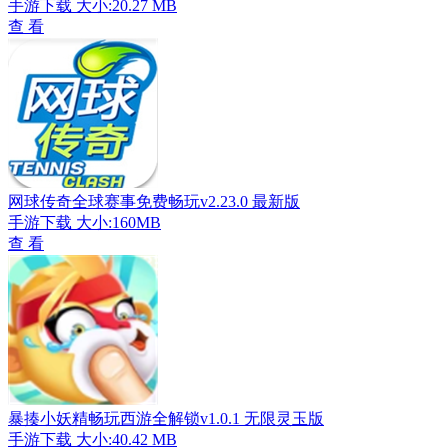
手游下载
大小:20.27 MB
查 看
网球传奇全球赛事免费畅玩v2.23.0 最新版
手游下载
大小:160MB
查 看
暴揍小妖精畅玩西游全解锁v1.0.1 无限灵玉版
手游下载
大小:40.42 MB