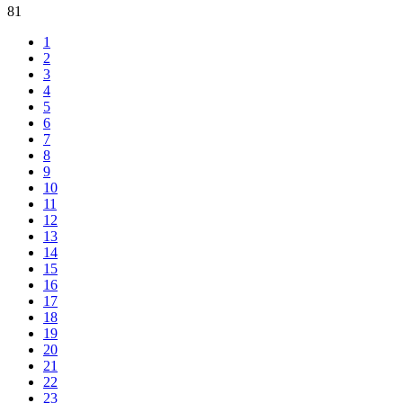
81
1
2
3
4
5
6
7
8
9
10
11
12
13
14
15
16
17
18
19
20
21
22
23